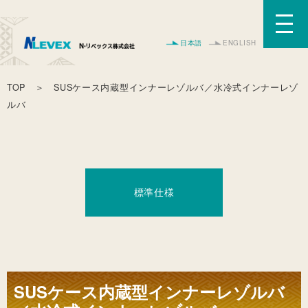
日本語
ENGLISH
TOP
＞ SUSケース内蔵型インナーレゾルバ／水冷式インナーレゾ
ルバ
標準仕様
SUSケース内蔵型インナーレゾルバ