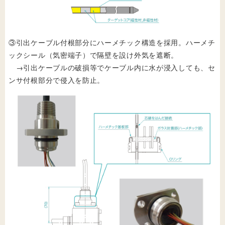
③引出ケーブル付根部分にハーメチック構造を採用。ハーメチ
ックシール（気密端子）で隔壁を設け外気を遮断。
→引出ケーブルの破損等でケーブル内に水が浸入しても、セ
ンサ付根部分で侵入を防止。