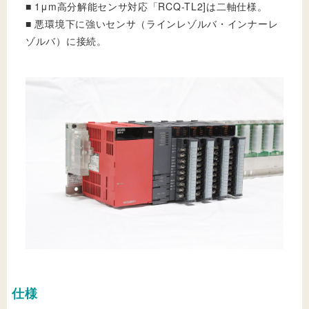
■ 1μm高分解能センサ対応「RCQ-TL2]は二軸仕様。
■ 悪環境下に強いセンサ（ラインレゾルバ・インナーレ
ゾルバ）に接続。
仕様