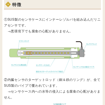
特徴
①SUS製のセンサケースにインナーレゾルバを組み込んだリニ
アセンサです。
→悪環境下でも腐食の心配がありません。
②内臓センサのターゲットロッド（銅＆鉄のリング）が、全て
SUS製のパイプで覆われています。
→センサケース内への水等の侵入による腐食の心配がありま
せん。