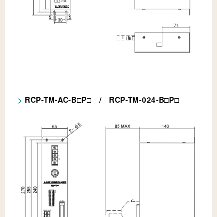
RCP-TM-AC-B
P
/ RCP-TM-024-B
P
□
□
□
□