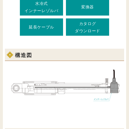
水冷式
変換器
インナーレゾルバ
カタログ
延長ケーブル
ダウンロード
構造図