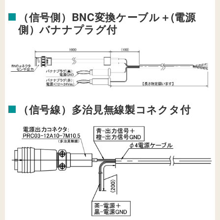
（信号側）BNC変換ケーブル＋(電源
側）バナナプラグ付
（信号線）多治見無線製コネクタ付