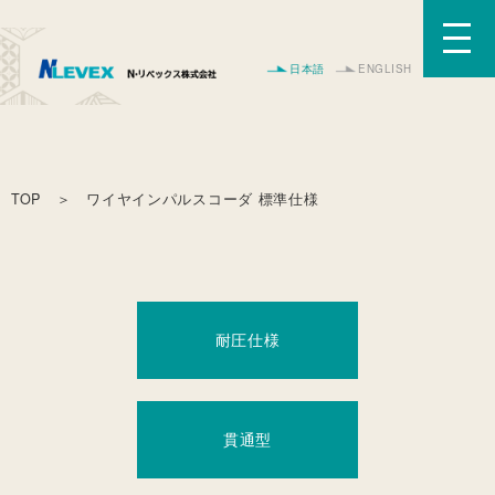
日本語
ENGLISH
TOP
＞ ワイヤインパルスコーダ 標準仕様
耐圧仕様
貫通型