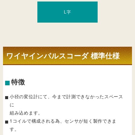
L字
ワイヤインパルスコーダ 標準仕様
特徴
小径の変位計にて、今まで計測できなかったスペース
に
組み込めます。
1コイルで構成される為、センサが短く製作できま
す。