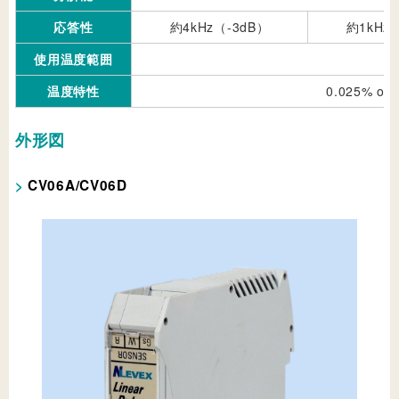
応答性
約4kHz（-3dB）
約1kHz
使用温度範囲
温度特性
0.025% 
外形図
CV06A/CV06D