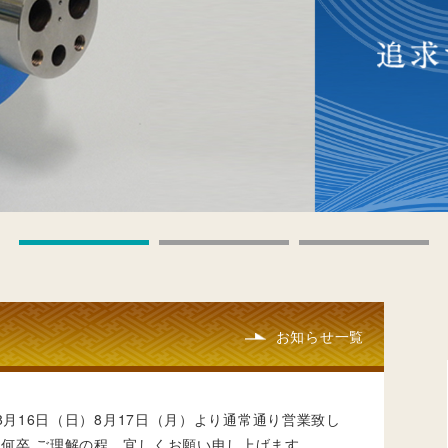
お知らせ一覧
～8月16日（日）8月17日（月）より通常通り営業致し
何卒 ご理解の程 宜しくお願い申し上げます。