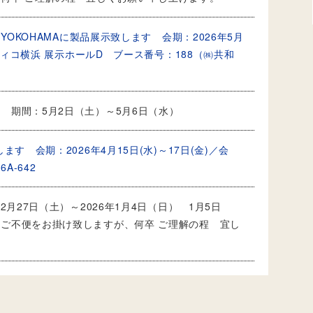
 YOKOHAMAに製品展示致します 会期：2026年5月
シフィコ横浜 展示ホールD ブース番号：188（㈱共和
 期間：5月2日（土）～5月6日（水）
す 会期：2026年4月15日(水)～17日(金)／会
-642
2月27日（土）～2026年1月4日（日） 1月5日
ご不便をお掛け致しますが、何卒 ご理解の程 宜し