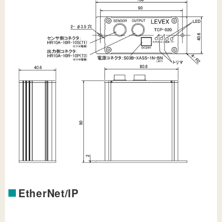
EtherNet/IP