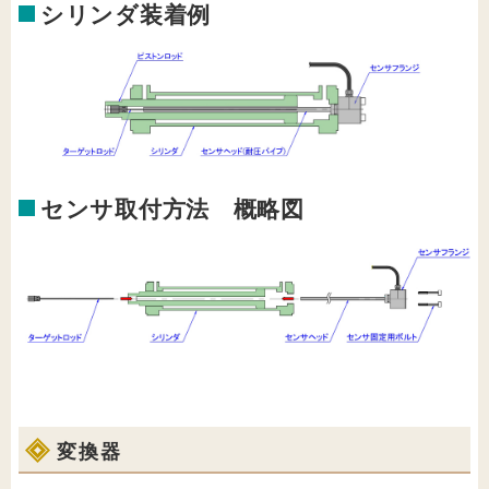
シリンダ装着例
センサ取付方法 概略図
変換器