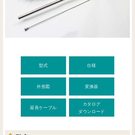
型式
仕様
外形図
変換器
カタログ
延長ケーブル
ダウンロード