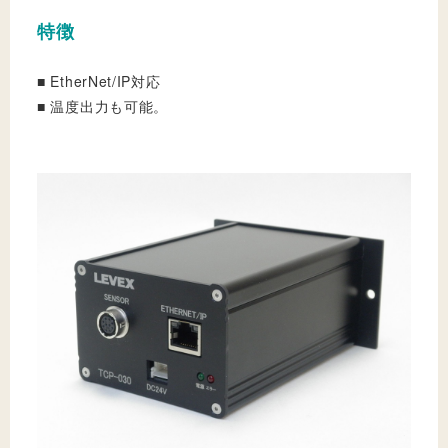
特徴
■ EtherNet/IP対応
■ 温度出力も可能。