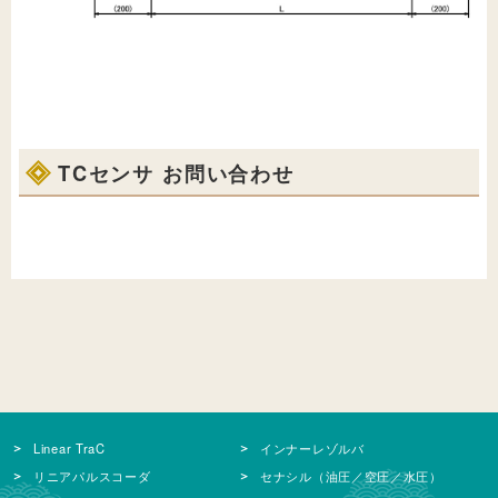
TCセンサ お問い合わせ
Linear TraC
インナーレゾルバ
リニアパルスコーダ
セナシル（油圧／空圧／水圧）