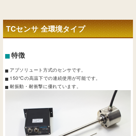
TCセンサ 全環境タイプ
特徴
アブソリュート方式のセンサです。
150℃の高温下での連続使用が可能です。
耐振動・耐衝撃に優れています。