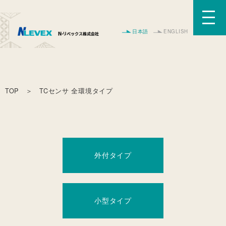
日本語
ENGLISH
TOP
＞ TCセンサ 全環境タイプ
外付タイプ
小型タイプ