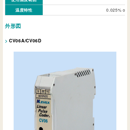
温度特性
0.025% 
外形図
CV06A/CV06D