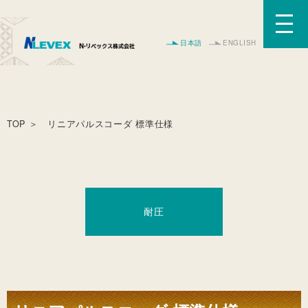
日本語
ENGLISH
TOP
＞ リニアパルスコーダ 標準仕様
耐圧