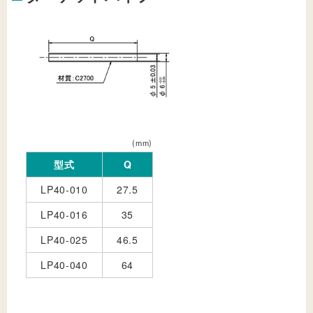
(mm)
型式
Q
LP40-010
27.5
LP40-016
35
LP40-025
46.5
LP40-040
64