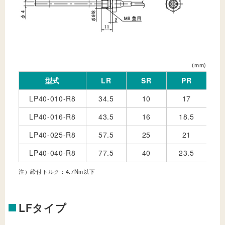
(mm)
型式
LR
SR
PR
LP40-010-R8
34.5
10
17
LP40-016-R8
43.5
16
18.5
LP40-025-R8
57.5
25
21
LP40-040-R8
77.5
40
23.5
注）締付トルク：4.7Nm以下
LFタイプ