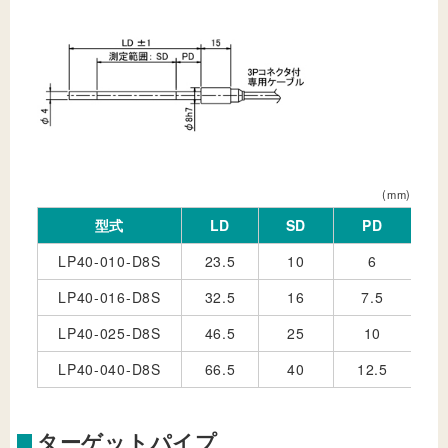
(mm)
型式
LD
SD
PD
LP40-010-D8S
23.5
10
6
LP40-016-D8S
32.5
16
7.5
LP40-025-D8S
46.5
25
10
LP40-040-D8S
66.5
40
12.5
ターゲットパイプ