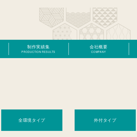
制作実績集
会社概要
PRODUCTION RESULTS
COMPANY
全環境タイプ
外付タイプ