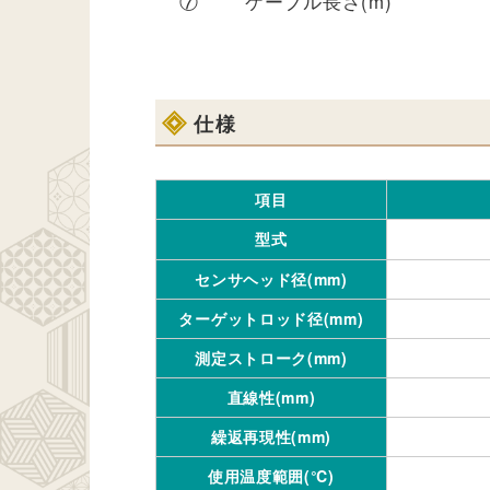
⑦
ケーブル長さ(m)
仕様
項目
型式
センサヘッド径(mm)
ターゲットロッド径(mm)
測定ストローク(mm)
直線性(mm)
繰返再現性(mm)
使用温度範囲(℃)