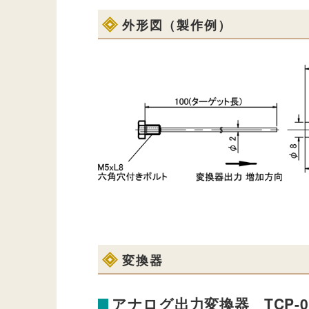
外形図（製作例）
変換器
アナログ出力変換器 TCP-0