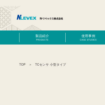
製品紹介
使用事例
PRODUCTS
CASE STUDIES
TOP
＞ TCセンサ 小型タイプ