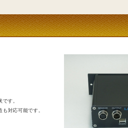
状です。
造も対応可能です。