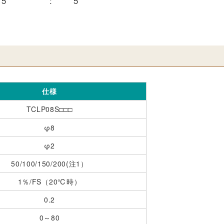
5
:
5
仕様
TCLP08S
□□□
φ8
φ2
50/100/150/200(注1）
1％/FS（20℃時）
0.2
0～80