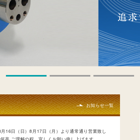
お知らせ一覧
～8月16日（日）8月17日（月）より通常通り営業致し
何卒 ご理解の程 宜しくお願い申し上げます。