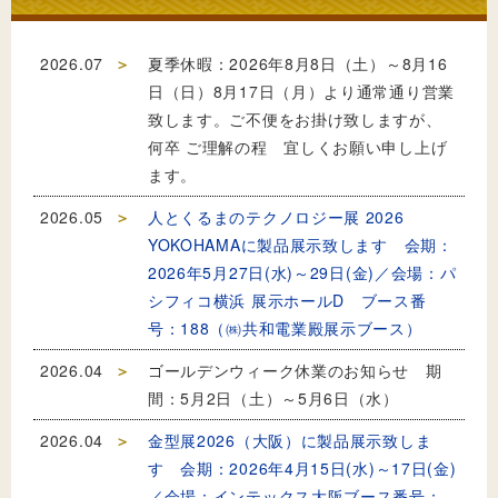
2026.07
夏季休暇：2026年8月8日（土）～8月16
日（日）8月17日（月）より通常通り営業
致します。ご不便をお掛け致しますが、
何卒 ご理解の程 宜しくお願い申し上げ
ます。
2026.05
人とくるまのテクノロジー展 2026
YOKOHAMAに製品展示致します 会期：
2026年5月27日(水)～29日(金)／会場：パ
シフィコ横浜 展示ホールD ブース番
号：188（㈱共和電業殿展示ブース）
2026.04
ゴールデンウィーク休業のお知らせ 期
間：5月2日（土）～5月6日（水）
2026.04
金型展2026（大阪）に製品展示致しま
す 会期：2026年4月15日(水)～17日(金)
／会場：インテックス大阪ブース番号：