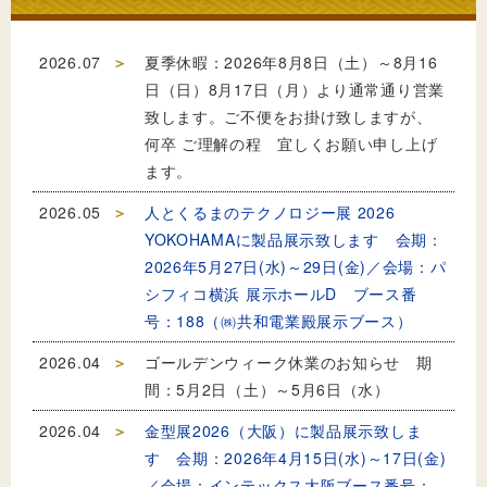
2026.07
夏季休暇：2026年8月8日（土）～8月16
日（日）8月17日（月）より通常通り営業
致します。ご不便をお掛け致しますが、
何卒 ご理解の程 宜しくお願い申し上げ
ます。
2026.05
人とくるまのテクノロジー展 2026
YOKOHAMAに製品展示致します 会期：
2026年5月27日(水)～29日(金)／会場：パ
シフィコ横浜 展示ホールD ブース番
号：188（㈱共和電業殿展示ブース）
2026.04
ゴールデンウィーク休業のお知らせ 期
間：5月2日（土）～5月6日（水）
2026.04
金型展2026（大阪）に製品展示致しま
す 会期：2026年4月15日(水)～17日(金)
／会場：インテックス大阪ブース番号：