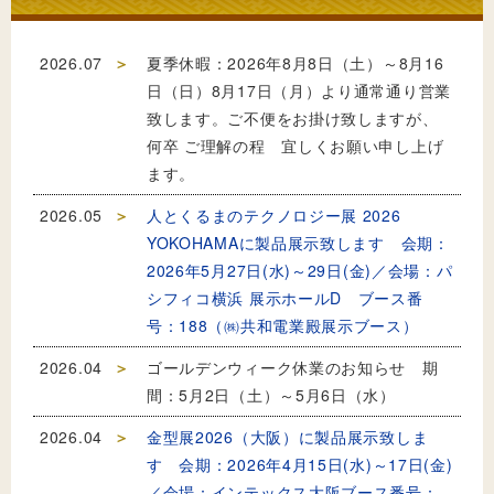
2026.07
夏季休暇：2026年8月8日（土）～8月16
日（日）8月17日（月）より通常通り営業
致します。ご不便をお掛け致しますが、
何卒 ご理解の程 宜しくお願い申し上げ
ます。
2026.05
人とくるまのテクノロジー展 2026
YOKOHAMAに製品展示致します 会期：
2026年5月27日(水)～29日(金)／会場：パ
シフィコ横浜 展示ホールD ブース番
号：188（㈱共和電業殿展示ブース）
2026.04
ゴールデンウィーク休業のお知らせ 期
間：5月2日（土）～5月6日（水）
2026.04
金型展2026（大阪）に製品展示致しま
す 会期：2026年4月15日(水)～17日(金)
／会場：インテックス大阪ブース番号：