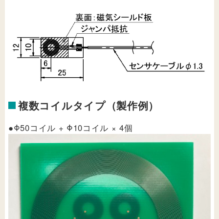
複数コイルタイプ（製作例）
●Φ50コイル + Φ10コイル × 4個