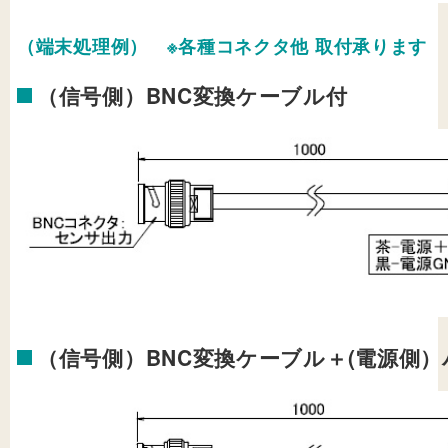
（端末処理例） ※各種コネクタ他 取付承ります
（信号側）BNC変換ケーブル付
（信号側）BNC変換ケーブル＋(電源側