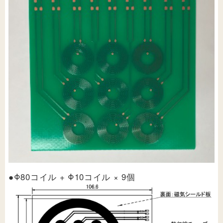
●Φ80コイル + Φ10コイル × 9個