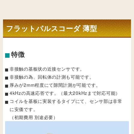
フラットパルスコーダ 薄型
特徴
非接触の基板状の近接センサです。
非接触の為、回転体の計測も可能です。
厚みが2mm程度にて隙間計測が可能です。
4kHzの高速応答です。（最大20kHzまで対応可能）
コイルを基板に実装するタイプにて、センサ部は非常
に安価です。
（初期費用 別途必要）