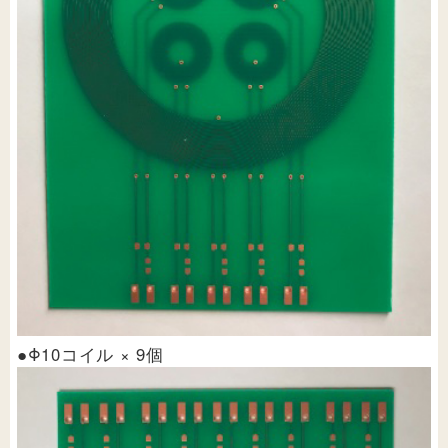
●Φ10コイル × 9個