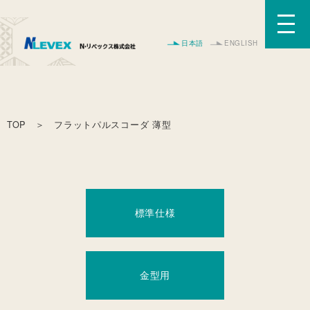
日本語
ENGLISH
TOP
＞ フラットパルスコーダ 薄型
標準仕様
金型用