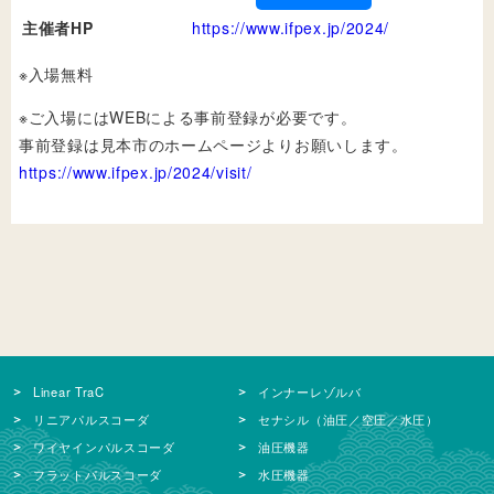
主催者HP
https://www.ifpex.jp/2024/
※入場無料
※ご入場にはWEBによる事前登録が必要です。
事前登録は見本市のホームページよりお願いします。
https://www.ifpex.jp/2024/visit/
Linear TraC
インナーレゾルバ
リニアパルスコーダ
セナシル（油圧／空圧／水圧）
ワイヤインパルスコーダ
油圧機器
フラットパルスコーダ
水圧機器