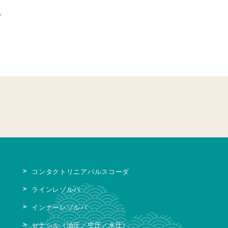
。
コンタクトリニアパルスコーダ
ラインレゾルバ
インナーレゾルバ
セナシル（油圧／空圧／水圧）