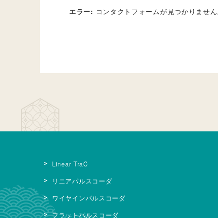
エラー:
コンタクトフォームが見つかりません
Linear TraC
リニアパルスコーダ
ワイヤインパルスコーダ
フラットパルスコーダ