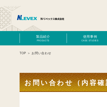
製品紹介
使用事例
PRODUCTS
CASE STUDIES
TOP
＞ お問い合わせ
お問い合わせ（内容確