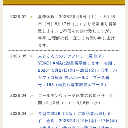
2026.07
夏季休暇：2026年8月8日（土）～8月16
日（日）8月17日（月）より通常通り営業
致します。ご不便をお掛け致しますが、
何卒 ご理解の程 宜しくお願い申し上げ
ます。
2026.05
人とくるまのテクノロジー展 2026
YOKOHAMAに製品展示致します 会期：
2026年5月27日(水)～29日(金)／会場：パ
シフィコ横浜 展示ホールD ブース番
号：188（㈱共和電業殿展示ブース）
2026.04
ゴールデンウィーク休業のお知らせ 期
間：5月2日（土）～5月6日（水）
2026.04
金型展2026（大阪）に製品展示致しま
す 会期：2026年4月15日(水)～17日(金)
／会場：インテックス大阪ブース番号：